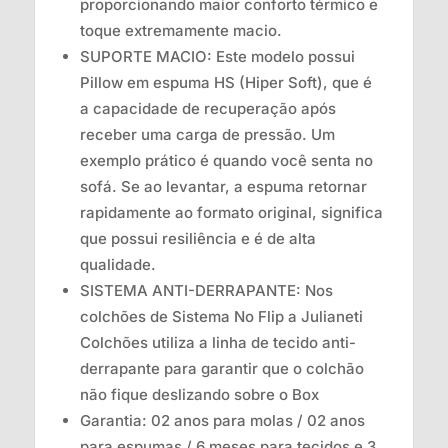
proporcionando maior conforto térmico e
toque extremamente macio.
SUPORTE MACIO: Este modelo possui
Pillow em espuma HS (Hiper Soft), que é
a capacidade de recuperação após
receber uma carga de pressão. Um
exemplo prático é quando você senta no
sofá. Se ao levantar, a espuma retornar
rapidamente ao formato original, significa
que possui resiliência e é de alta
qualidade.
SISTEMA ANTI-DERRAPANTE: Nos
colchões de Sistema No Flip a Julianeti
Colchões utiliza a linha de tecido anti-
derrapante para garantir que o colchão
não fique deslizando sobre o Box
Garantia: 02 anos para molas / 02 anos
para espumas / 6 meses para tecidos e 3