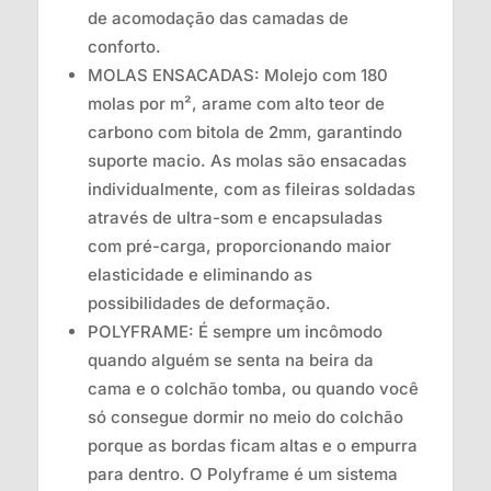
de acomodação das camadas de
conforto.
MOLAS ENSACADAS: Molejo com 180
molas por m², arame com alto teor de
carbono com bitola de 2mm, garantindo
suporte macio. As molas são ensacadas
individualmente, com as fileiras soldadas
através de ultra-som e encapsuladas
com pré-carga, proporcionando maior
elasticidade e eliminando as
possibilidades de deformação.
POLYFRAME: É sempre um incômodo
quando alguém se senta na beira da
cama e o colchão tomba, ou quando você
só consegue dormir no meio do colchão
porque as bordas ficam altas e o empurra
para dentro. O Polyframe é um sistema