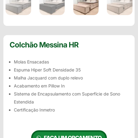
Colchão Messina HR
Molas Ensacadas
Espuma Hiper Soft Densidade 35
Malha Jacquard com duplo relevo
Acabamento em Pillow In
Sistema de Encapsulamento com Superfície de Sono
Estendida
Certificação Inmetro
FAÇA UM ORÇAMENTO