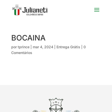
BOCAINA
por
tprince
|
mar 4, 2024
|
Entrega Grátis
|
0
Comentários