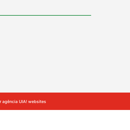
or
agência UIA! websites