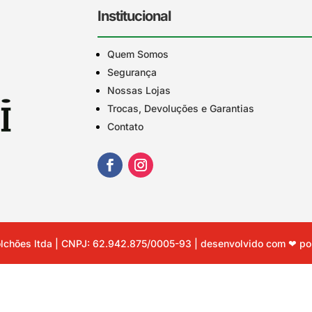
Institucional
Quem Somos
Segurança
Nossas Lojas
Trocas, Devoluções e Garantias
Contato
lchões ltda | CNPJ: 62.942.875/0005-93 | desenvolvido com ❤ p