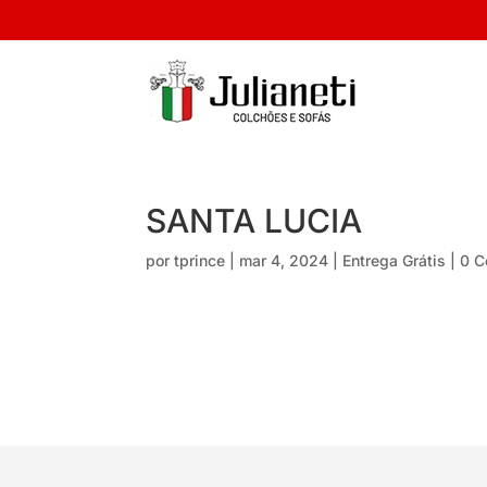
SANTA LUCIA
por
tprince
|
mar 4, 2024
|
Entrega Grátis
|
0 C