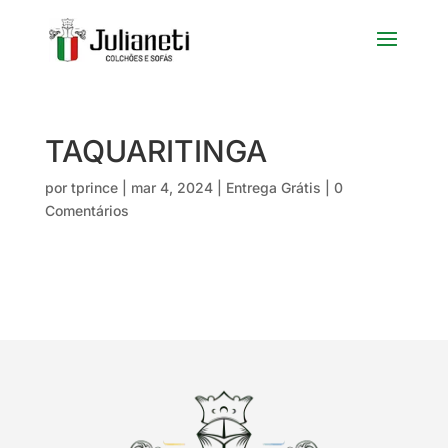
TAQUARITINGA
por
tprince
|
mar 4, 2024
|
Entrega Grátis
|
0
Comentários